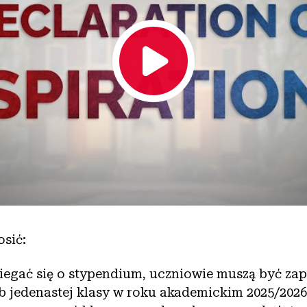
osić:
egać się o stypendium, uczniowie muszą być zap
ub jedenastej klasy w roku akademickim 2025/2026