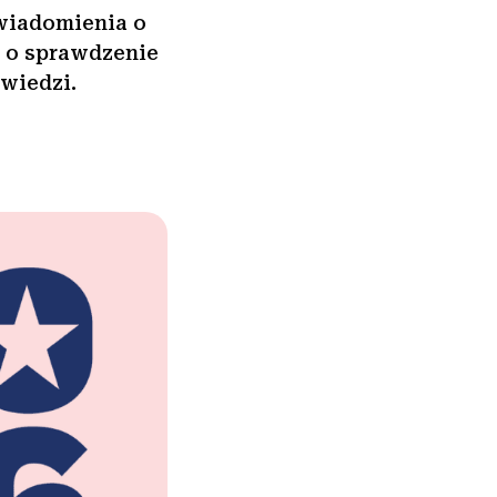
wiadomienia o
y o sprawdzenie
owiedzi.