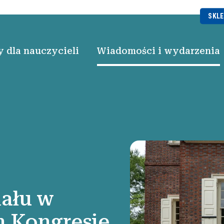
SKLE
 dla nauczycieli
Wiadomości i wydarzenia
iału w
 Kongresie