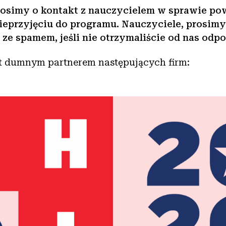
rosimy o kontakt z nauczycielem w sprawie po
nieprzyjęciu do programu. Nauczyciele, prosim
 ze spamem, jeśli nie otrzymaliście od nas odp
t dumnym partnerem następujących firm: