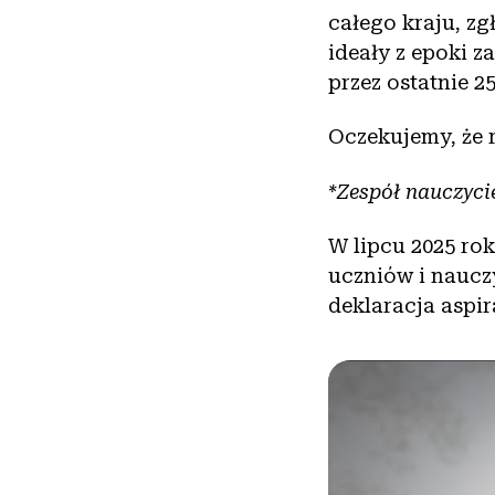
całego kraju, zg
ideały z epoki z
przez ostatnie 25
Oczekujemy, że 
*Zespół nauczycie
W lipcu 2025 ro
uczniów i nauczy
deklaracja aspir