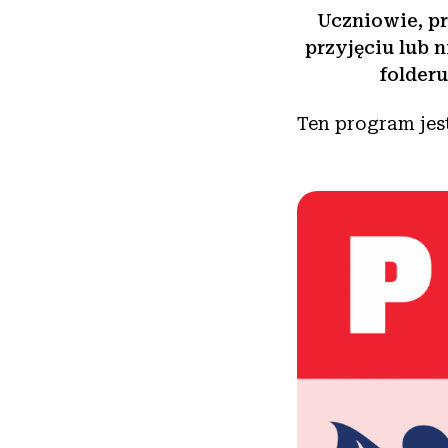
Uczniowie, p
przyjęciu lub 
folderu
Ten program jes