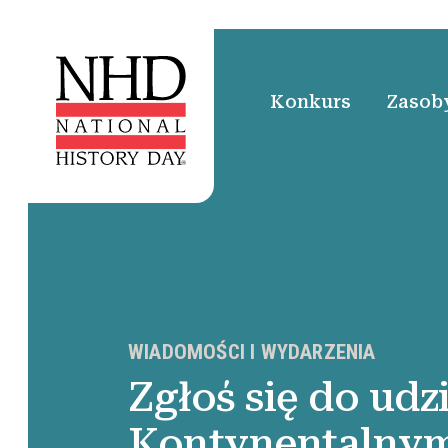
Konkurs
Zasoby
WIADOMOŚCI I WYDARZENIA
Zgłoś się do udz
Kontynentalnym