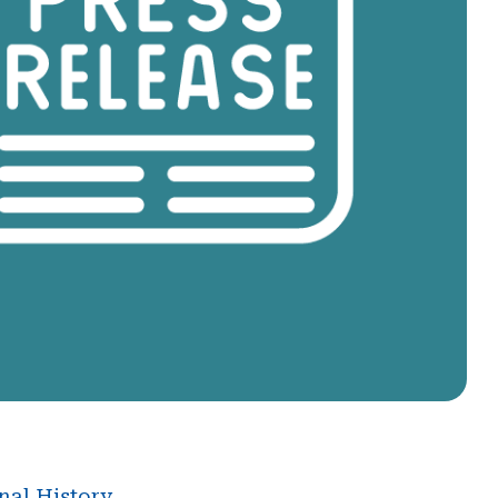
nal History