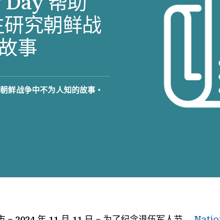
ry Day 帮助
生研究朝鲜战
故事
：朝鲜战争中不为人知的故事
•
2024 年 11 月 11 日
– 为了纪念退伍军人节，
Natio