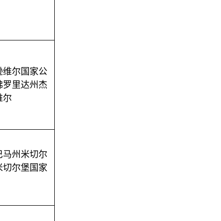
逊维尔国家公
佛罗里达州杰
维尔
巴马州米切尔
米切尔堡国家