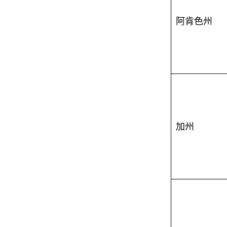
阿肯色州
加州