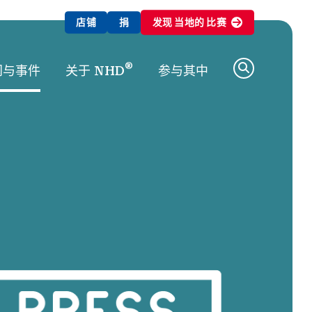
店铺
捐
发现
当地的
比赛
®
闻与事件
关于 NHD
参与其中