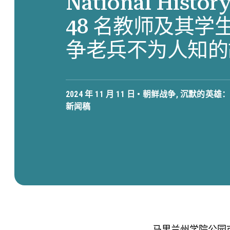
National Histo
48 名教师及其学
争老兵不为人知的
2024 年 11 月 11 日 •
朝鲜战争
,
沉默的英雄
新闻稿
马里兰州学院公园市 – 