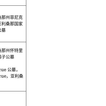
桑那州菲尼克
亚利桑那国家
公墓
桑那州怀特里
鸽子公墓
ecue 公墓，
ecue，亚利桑