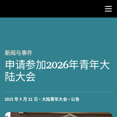
比赛
教师资源
新闻与事件
申请参加2026年青年大
新闻与事件
陆大会
®
关于 NHD
参与其中
2025 年 9 月 22 日 •
大陆青年大会
•
公告