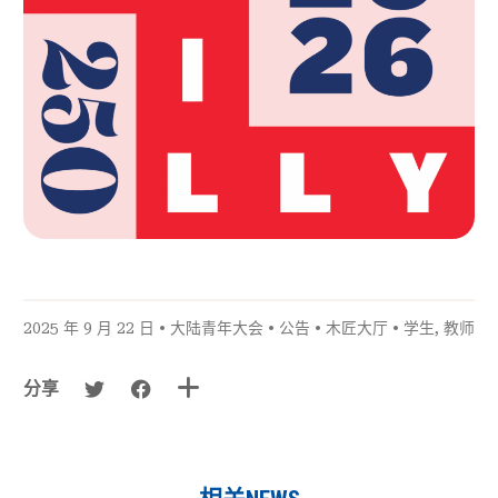
2025 年 9 月 22 日 •
大陆青年大会
•
公告
•
木匠大厅
•
学生
,
教师
分享