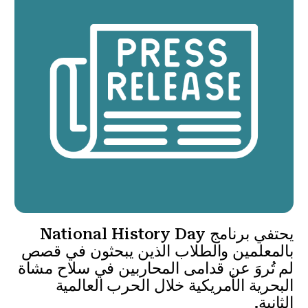
يحتفي برنامج National History Day
بالمعلمين والطلاب الذين يبحثون في قصص
لم تُروَ عن قدامى المحاربين في سلاح مشاة
البحرية الأمريكية خلال الحرب العالمية
الثانية.