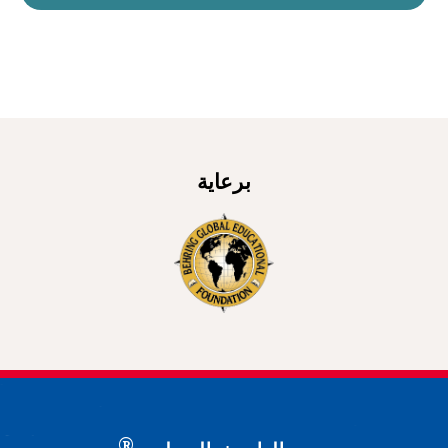
برعاية
®