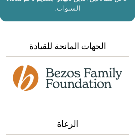
50 عامًا من NHD
السنوات.
الرعاة والداعمون
شارك
الجهات المانحة للقيادة
الرعاة