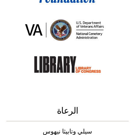
الرعاة
سيلي وتابيثا نيهوس