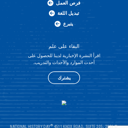
فرص العمل
تبديل اللغة
يتبرع
البقاء على علم
اقرأ النشرة الإخبارية لدينا للحصول على
أحدث الموارد والأحداث والتدريب.
يشترك
®
4511 KNOX ROAD، SUITE 205،
© 2026 NATIONAL HISTORY DAY