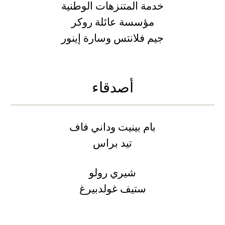
خدمة المتنزهات الوطنية
مؤسسة عائلة روكر
جيم فلانتس وسارة إينور
أصدقاء
بام بينيت وداني فاف
تيد براس
شيري رولو
ستيف غولدبيرغ