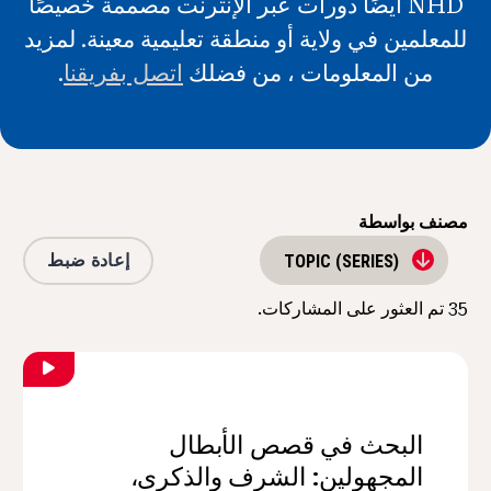
NHD أيضًا دورات عبر الإنترنت مصممة خصيصًا
الأخبار و الأحداث
للمعلمين في ولاية أو منطقة تعليمية معينة. لمزيد
من المعلومات ، من فضلك
اتصل بفريقنا
.
®
حول NHD
شارك
مصنف بواسطة
إعادة ضبط
TOPIC (SERIES)
35
تم العثور على المشاركات.
البحث في قصص الأبطال
المجهولين: الشرف والذكرى،