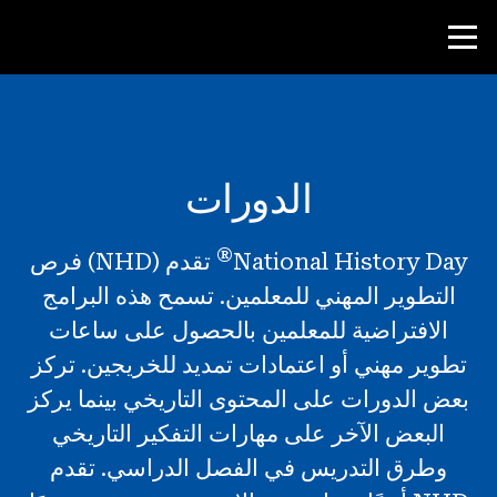
منافسة
الدورات
موارد المعلم
®
National History Day
تقدم (NHD) فرص
أدوات الفصل الدراسي
التطوير المهني للمعلمين. تسمح هذه البرامج
الدورات
الافتراضية للمعلمين بالحصول على ساعات
المعاهد
تطوير مهني أو اعتمادات تمديد للخريجين. تركز
تدريس مهارات البحث
بعض الدورات على المحتوى التاريخي بينما يركز
البعض الآخر على مهارات التفكير التاريخي
إرشاد طلاب NHD
وطرق التدريس في الفصل الدراسي. تقدم