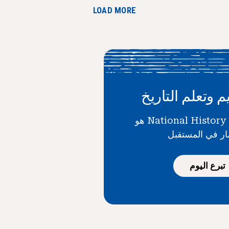
LOAD MORE
م وتعلم التاريخ
دعمك لـ National History Day هو
ار في المستقبل
تبرع اليوم