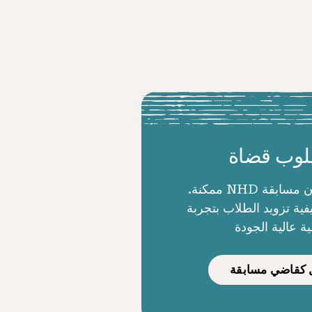
وب قضاة
الحكام يجعلون مسابقة NHD ممكنة.
ية تزويد الطلاب بتجربة
ية عالية الجودة
كقاضي مسابقة