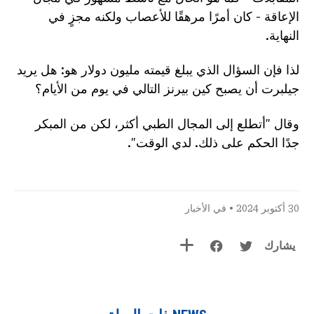
الإعاقة - كان أمرًا مرهقًا للأعصاب ولكنه مجزٍ في
النهاية.
لذا فإن السؤال الذي يبلغ قيمته مليون دولار هو: هل يريد
جيلبرت أن يصبح كين بيرنز التالي في يوم من الأيام؟
وقال "أتطلع إلى المجال الطبي أكثر، لكن من المبكر
جدًا الحكم على ذلك. لدي الوقت".
30 أكتوبر 2024 •
في الأخبار
يشارك