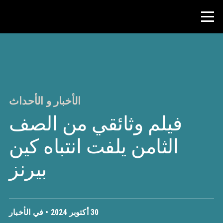
منافسة
موارد المعلم
الأخبار و الأحداث
فيلم وثائقي من الصف
الأخبار و الأحداث
الثامن يلفت انتباه كين
®
حول NHD
بيرنز
شارك
30 أكتوبر 2024 •
في الأخبار