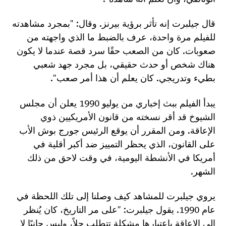
قال جيلبرت إنه تأثر برؤية بيرنز. وقال: "بمجرد مشاهدته
للفيلم مرة واحدة، عرف بالضبط ما الذي واجهته من
صعوبات. كان من الصعب حقًا سرد قصة عندما لا يكون
هناك شخص أو حدث حقيقي، بل مجرد جهد شعبي
بطيء وتدريجي. كان يعلم أن هذا أمر صعب".
يبدأ الفيلم ببث إخباري من يوليو 1990 يعلن أن مجلس
الشيوخ قد أقر نسخته من قانون الأمريكيين ذوي
الإعاقة. ومن المقرر أن يوقع الرئيس جورج بوش الأب
على القانون، الذي يحظر التمييز ضد أكبر أقلية في
أمريكا في الأنشطة اليومية، في وقت لاحق من ذلك
الشهر.
يروي جيلبرت للمشاهد كيف وصلنا إلى تلك اللحظة في
عام 1990. يقول جيلبرت: "على مر التاريخ، كان يُنظر
إلى الإعاقة باعتبارها مشكلة تتطلب حلاً، وليس جانبًا لا