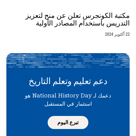
مكتبة الكونجرس تعلن عن منح لتعزيز
التدريس باستخدام المصادر الأولية
22 أكتوبر 2024
دعم تعليم وتعلم التاريخ
دعمك لـ National History Day هو
استثمار في المستقبل
تبرع اليوم