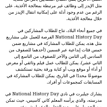
مثل الإيدز إلى وظائف غير مرتبطة بمعالجة الأغذية، على
الرغم من عدم وجود أدلة على إمكانية انتقال الإيدز من
خلال معالجة الأغذية.
في جميع أنحاء البلاد، تتاح للطلاب المشاركين في
National History Day الفرصة للعمل على مشاريع
مثل هذه. يمكن للطلاب المشاركة في مشاريع ضمن
خمس فئات إبداعية عبر قسمين (أحدهما للصفوف من
السادس إلى الثامن والآخر للصفوف من التاسع إلى
الثاني عشر). يمكن للطالب عمل فيلم وثائقي أو معرض
أو أداء أو موقع ويب أو كتابة ورقة بحثية تستكشف
موضوعًا محددًا في التاريخ. يمكن للطلاب المشاركة في
المسابقات كمجموعات أو أفراد.
يشارك جيلبرت في نادي National History Day في
مدرسته، والذي يرأسه المعلم كاتي كاسيس، حيث تمكن
من الحصول على ردود الفعل والدعم لمشروعه.