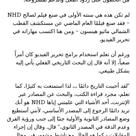
لم تكن هذه هي سنته الأولى في صنع فيلم لصالح NHD
– فقد صنع فيلمًا العام الماضي عن مستكشف القطب
الشمالي ماثيو هينسون – ومن هنا اكتسب مهاراته في
تحرير الفيديو.
ورغم أن تعلم استخدام برامج تحرير الفيديو كان أمراً
صعباً، إلا أنه قال إن البحث التاريخي الفعلي يأتي إليه
بشكل طبيعي.
"لقد أحببت التاريخ دائمًا ... لذا استمتعت به كثيرًا. كما
تعلم، مجرد قراءة الكتب، والبحث عن المصادر عبر
الإنترنت. أحد الأشياء التي علمتني إياها NHD هو أنك
تريد دائمًا الرجوع إلى المصدر الأساسي، لأنني أستطيع
وضع المصادر الثانوية والأولية جنبًا إلى جنب ورؤية الفرق
وعدم الدقة في المصدر الثانوي،" قال. وقال إن إجراء
المقابلات - كما هو الحال مع ناشط مشهور في مجال