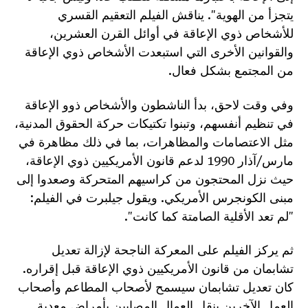
يتجزأ من الهوية". يناقش الفيلم التعقيم القسري
للأشخاص ذوي الإعاقة في أوائل القرن العشرين،
والقوانين الأخرى التي استبعدت الأشخاص ذوي الإعاقة
من المجتمع بشكل فعال.
وفي وقت لاحق، بدأ الناشطون والأشخاص ذوو الإعاقة
في تنظيم أنفسهم، وتبنوا تكتيكات حركة الحقوق المدنية،
مثل الاعتصامات والمظاهرات، بما في ذلك مظاهرة في
مارس/آذار 1990 لدعم قانون الأمريكيين ذوي الإعاقة،
حيث نزل المحتجون من كراسيهم المتحركة وصعدوا إلى
مبنى الكونجرس الأمريكي. ويقول جيلبرت في الفيلم:
"لم تعد الأقلية الصامتة كما كانت".
ثم يركز الفيلم على المعركة الناجحة لإزالة تعديل
تشابمان من قانون الأمريكيين ذوي الإعاقة قبل إقراره.
كان تعديل تشابمان سيسمح لأصحاب المطاعم وأصحاب
العمل الآخرين بنقل العمال المصابين بأمراض معدية