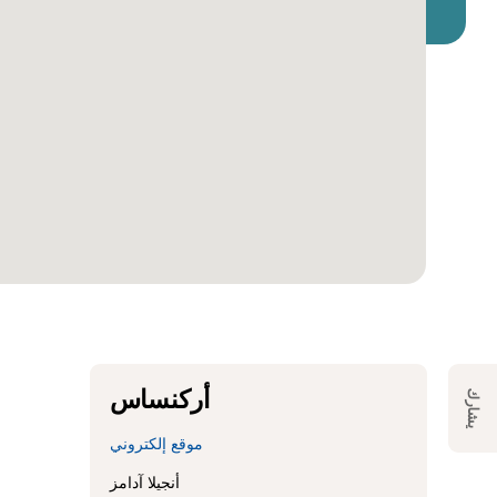
أركنساس
يشارك
موقع إلكتروني
أنجيلا آدامز