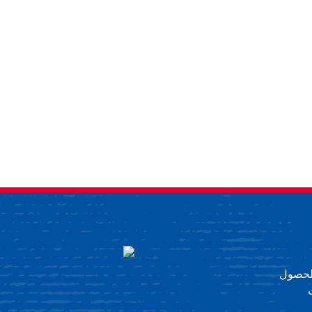
 للحصول