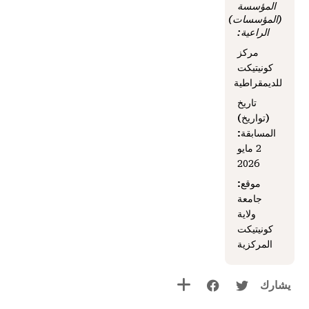
المؤسسة
(المؤسسات)
الراعية:
مركز
كونيتيكت
للديمقراطية
تاريخ
(تواريخ)
المسابقة:
2 مايو
2026
موقع:
جامعة
ولاية
كونيتيكت
المركزية
يشارك