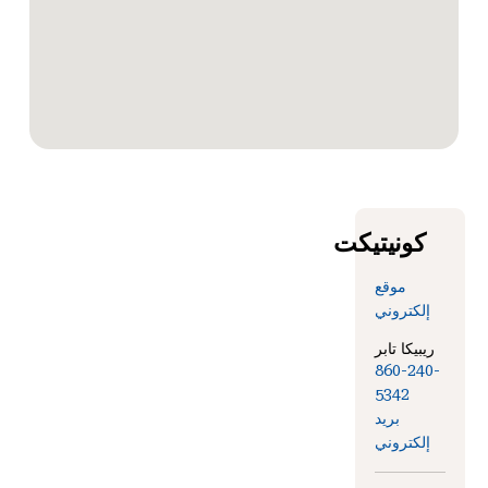
كونيتيكت
موقع
إلكتروني
ريبيكا تابر
860-240-
534
2
بريد
إلكتروني