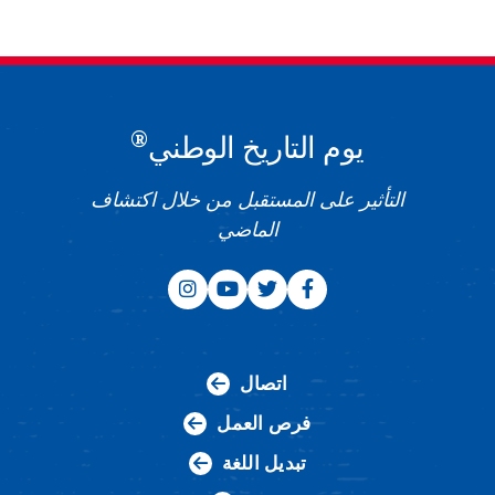
®
يوم التاريخ الوطني
التأثير على المستقبل من خلال اكتشاف
الماضي
اتصال
فرص العمل
تبديل اللغة