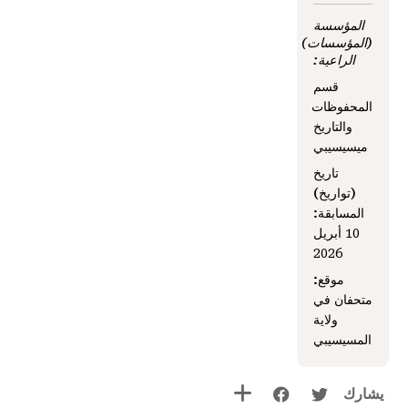
المؤسسة
(المؤسسات)
الراعية:
قسم
المحفوظات
والتاريخ
ميسيسيبي
تاريخ
(تواريخ)
المسابقة:
10 أبريل
2026
موقع:
متحفان في
ولاية
المسيسيبي
يشارك