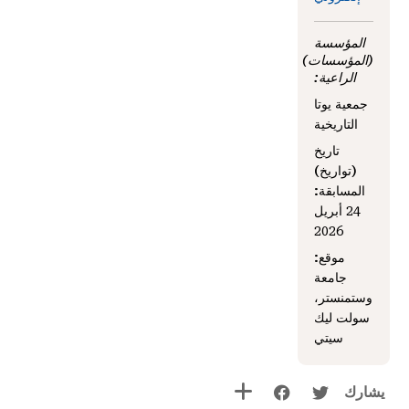
المؤسسة
(المؤسسات)
الراعية:
جمعية يوتا
التاريخية
تاريخ
(تواريخ)
المسابقة:
24 أبريل
2026
موقع:
جامعة
وستمنستر،
سولت ليك
سيتي
يشارك