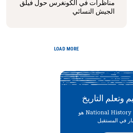
مناظرات في الكونغرس حول فيلق
الجيش النسائي
LOAD MORE
م وتعلم التاريخ
دعمك لـ National History Day هو
ار في المستقبل