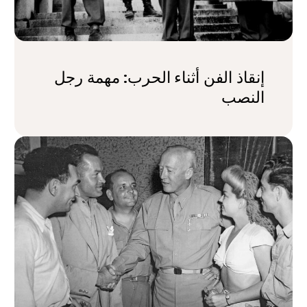
إنقاذ الفن أثناء الحرب: مهمة رجل
النصب