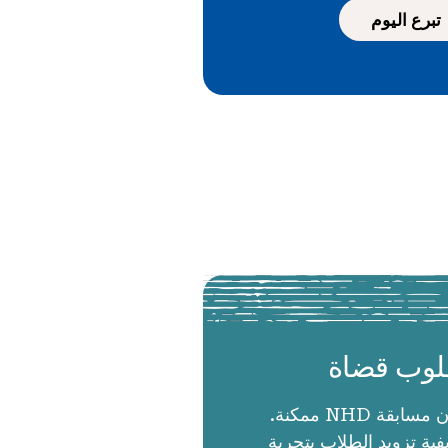
تبرع اليوم
وب قضاة
الحكام يجعلون مسابقة NHD ممكنة.
ية تزويد الطلاب بتجربة