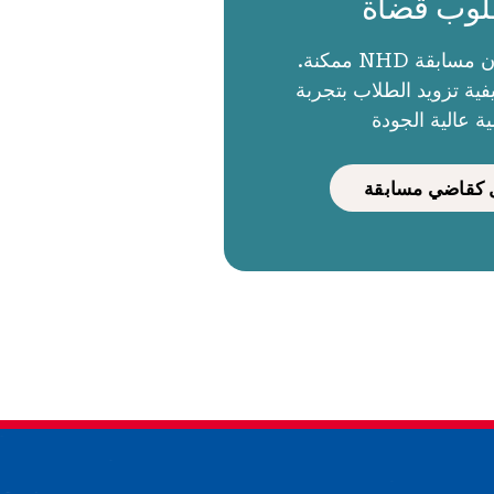
وب قضاة
الحكام يجعلون مسابقة NHD ممكنة.
ية تزويد الطلاب بتجربة
ية عالية الجودة
كقاضي مسابقة