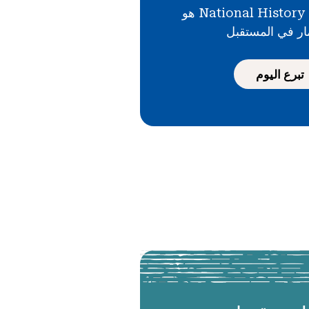
دعمك لـ National History Day هو
ار في المستقبل
تبرع اليوم