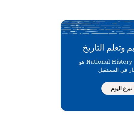
م وتعلم التاريخ
دعمك لـ National History Day هو
ار في المستقبل
تبرع اليوم