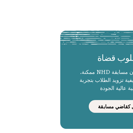
وب قضاة
الحكام يجعلون مسابقة NHD ممكنة.
ية تزويد الطلاب بتجربة
ية عالية الجودة
كقاضي مسابقة