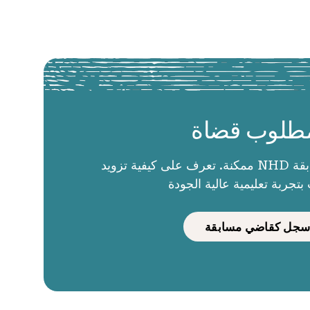
طلوب قضاة
الحكام يجعلون مسابقة NHD ممكنة. تعرف على كيفية تزويد
بتجربة تعليمية عالية الجودة
سجل كقاضي مسابقة