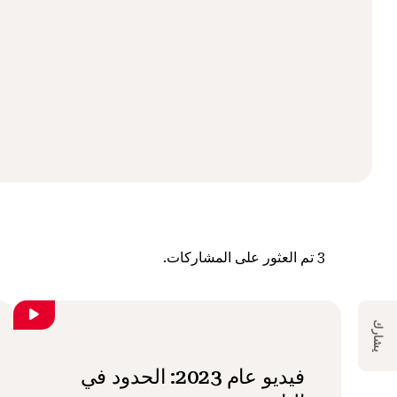
3
تم العثور على المشاركات.
يشارك
فيديو عام 2023: الحدود في