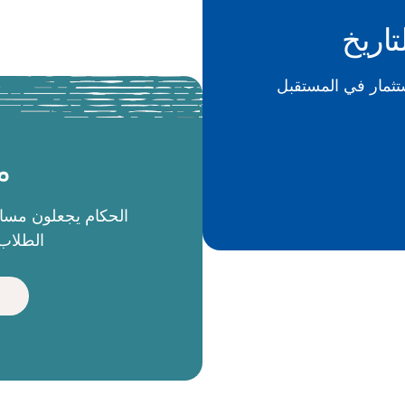
تاريخ
م
الطلاب 