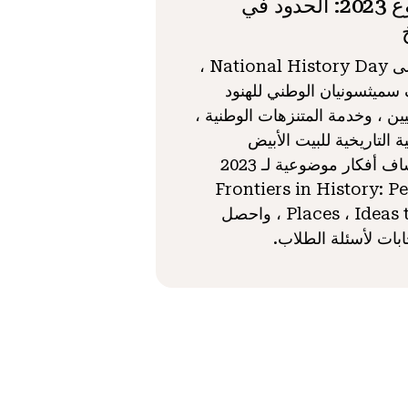
موضوع 2023: الحدود في
انضم إلى National History Day ،
ميثسونيان الوطني للهنود
يين ، وخدمة المتنزهات الوطنية ،
 التاريخية للبيت الأبيض
لاستكشاف أفكار موضوعية لـ 2023
Frontiers in History: Pe
Places ، Ideas theme ، واحصل
بات لأسئلة الطلاب.