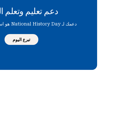
دعم تعليم وتعلم ال
دعمك لـ National History Day هو استثمار في المستقبل
تبرع اليوم