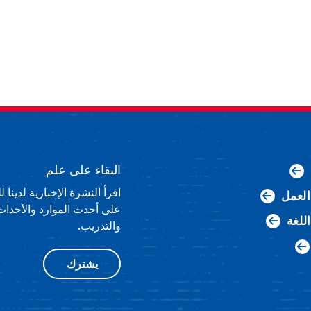
البقاء على علم
اقرأ النشرة الإخبارية لدينا
لعمل
على أحدث الموارد والأحداث
اللغة
والتدريب.
يشترك