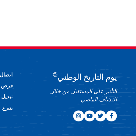
®
اتصال
يوم التاريخ الوطني
فرص ا
التأثير على المستقبل من خلال
تبديل 
اكتشاف الماضي
يتبرع