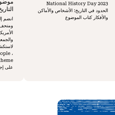
National History Day 2023
التاريخ
الحدود في التاريخ: الأشخاص والأماكن
والأفكار كتاب الموضوع
ومتحف س
الأمريك
والجمعية
ople ،
على إجا