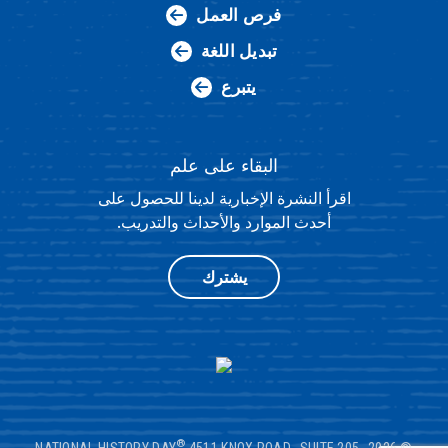
فرص العمل
تبديل اللغة
يتبرع
البقاء على علم
اقرأ النشرة الإخبارية لدينا للحصول على
أحدث الموارد والأحداث والتدريب.
يشترك
®
4511 KNOX ROAD، SUITE 205،
© 2026 NATIONAL HISTORY DAY