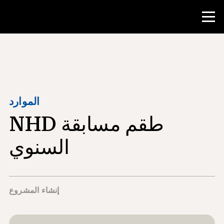
منافسة
موارد المعلم
الموارد
طقم مسابقة NHD
أدوات الفصل الدراسي
الدورات
السنوي
المعاهد
تدريس مهارات البحث
إنشاء المشروع
إرشاد طلاب NHD