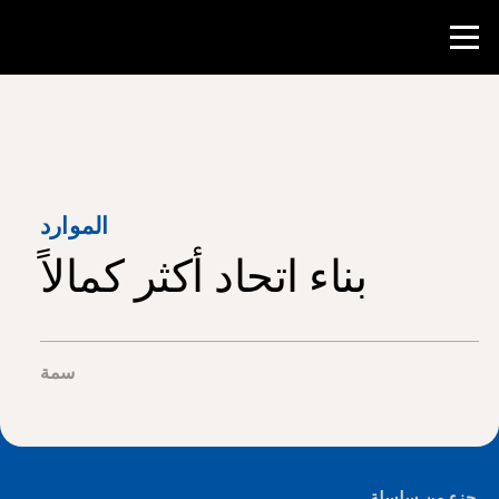
منافسة
موارد المعلم
الموارد
بناء اتحاد أكثر كمالاً
أدوات الفصل الدراسي
الدورات
المعاهد
سمة
تدريس مهارات البحث
إرشاد طلاب NHD
جزء من سلسلة