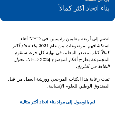
الأخبار و الأحداث
بناء اتحاد أكثر كمالاً
®
حول NHD
شارك
انضم إلى أربعة معلمين رئيسيين في NHD أثناء
استكشافهم لموضوعات من عام 2021
بناء اتحاد أكثر
كمالاً
كتاب مصدر المعلم. في نهاية كل جزء، ستقوم
المجموعة بطرح أفكار لموضوع NHD 2024،
تحول
النقاط في التاريخ
.
تمت رعاية هذا الكتاب المرجعي وورشة العمل من قبل
الصندوق الوطني للعلوم الإنسانية.
قم بالوصول إلى مواد بناء اتحاد أكثر مثالية