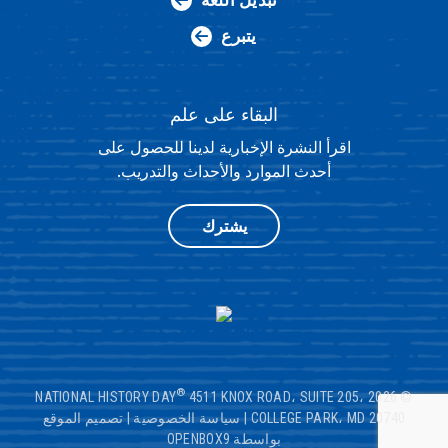
تبديل اللغة
يتبرع
البقاء على علم
اقرأ النشرة الإخبارية لدينا للحصول على
أحدث الموارد والأحداث والتدريب.
يشترك
®
4511 KNOX ROAD، SUITE 205،
© 2026 NATIONAL HISTORY DAY
COLLEGE PARK، MD 20740
|
سياسة الخصوصية
|
تصميم الموقع
بواسطة OPENBOX9