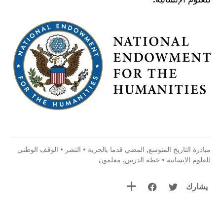
مبادرة التاريخ المتوسع
,
المضي قدما بالحرية
•
النشر
•
الوقف الوطني
للعلوم الإنسانية
•
خطة الدرس
,
معلمون
يشارك