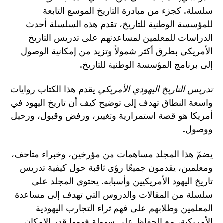
سلسلة. كجزء من مبادرة التاريخ الموسع التابعة
للمؤسسة الوطنية للتاريخ، تقدم هذه السلسلة أحدث
الدراسات للمعلمين لمساعدتهم على تدريس التاريخ
الأمريكي بطرق أكثر شمولاً وتزيد من إمكانية الوصول
إلى برنامج المؤسسة الوطنية للتاريخ.
تدريس التاريخ اليهودي الأمريكي
يقدم هذا الكتاب روايات
واسعة النطاق تهدف إلى توضيح كيف أن تاريخ اليهود في
أمريكا هو قصة استمرارية وتغيير، ورفض وقبول، ورحيل
ووصول.
يضمّ هذا المجلد مساهمات من مؤرخين، وخبراء متاحف،
ومعلمين، يقدمون جميعًا رؤى ثاقبة حول كيفية تدريس
تاريخ اليهود الأمريكيين وأسبابه. يحتوي المجلد على
سلسلة من المقالات والدروس التي تهدف إلى مساعدة
المعلمين وطلابهم على فهم ثراء التجارب اليهودية
الأمريكية، مع الحفاظ على سهولة فهمها قدر الإمكان.