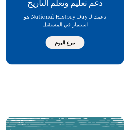
دعم تعليم وتعلم التاريخ
دعمك لـ National History Day هو
استثمار في المستقبل
تبرع اليوم