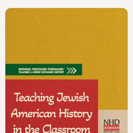
الأخبار و الأحداث
®
حول NHD
شارك