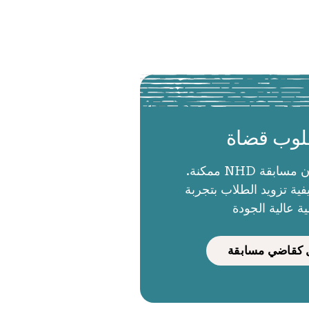
وب قضاة
الحكام يجعلون مسابقة NHD ممكنة.
ية تزويد الطلاب بتجربة
ية عالية الجودة
كقاضي مسابقة