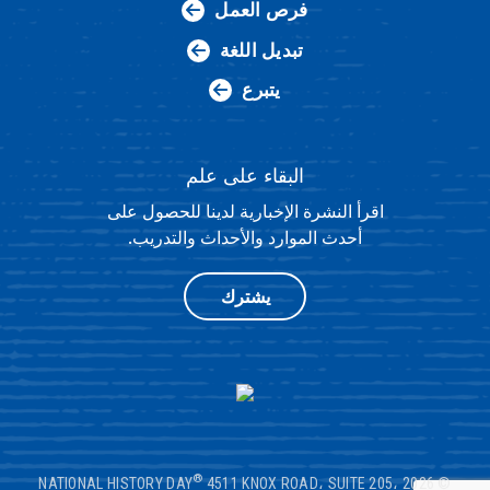
فرص العمل
تبديل اللغة
يتبرع
البقاء على علم
اقرأ النشرة الإخبارية لدينا للحصول على
أحدث الموارد والأحداث والتدريب.
يشترك
®
4511 KNOX ROAD، SUITE 205،
© 2026 NATIONAL HISTORY DAY