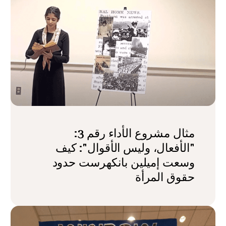
مثال مشروع الأداء رقم 3:
"الأفعال، وليس الأقوال": كيف
وسعت إميلين بانكهرست حدود
حقوق المرأة