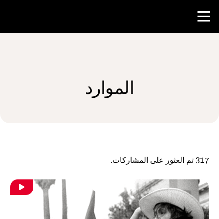
منافسة
الموارد
موارد المعلم
الأخبار و الأحداث
®
حول NHD
317
تم العثور على المشاركات.
شارك