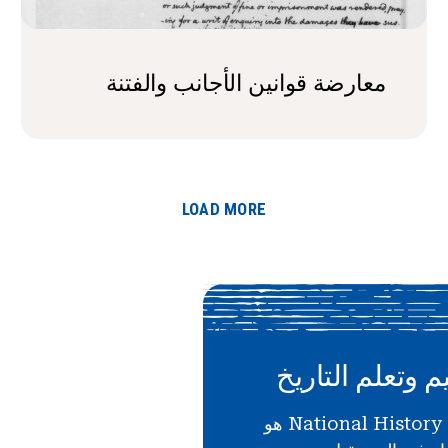
معارضة قوانين الأجانب والفتنة
LOAD MORE
م وتعلم التاريخ
دعمك لـ National History Day هو