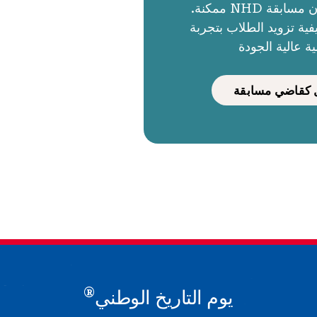
الحكام يجعلون مسابقة NHD ممكنة.
ية تزويد الطلاب بتجربة
ية عالية الجودة
كقاضي مسابقة
®
يوم التاريخ الوطني