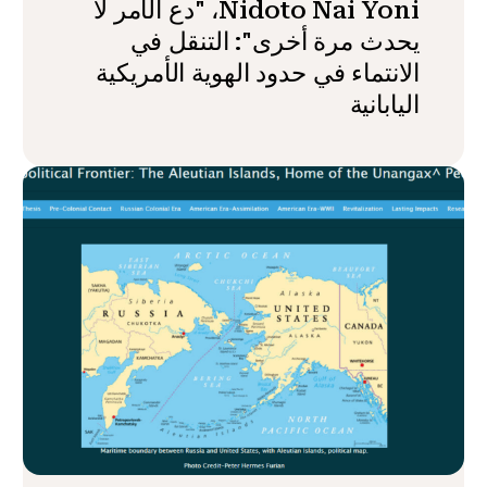
Nidoto Nai Yoni، "دع الأمر لا
يحدث مرة أخرى": التنقل في
الانتماء في حدود الهوية الأمريكية
اليابانية