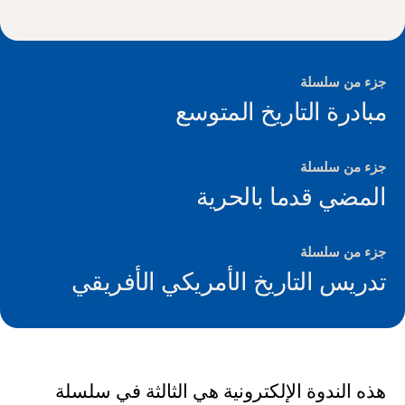
الأخبار و الأحداث
®
حول NHD
جزء من سلسلة
مبادرة التاريخ المتوسع
شارك
جزء من سلسلة
المضي قدما بالحرية
جزء من سلسلة
تدريس التاريخ الأمريكي الأفريقي
هذه الندوة الإلكترونية هي الثالثة في سلسلة