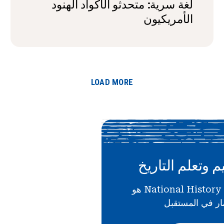
لغة سرية: متحدثو الأكواد الهنود
الأمريكيون
LOAD MORE
م وتعلم التاريخ
دعمك لـ National History Day هو
ار في المستقبل