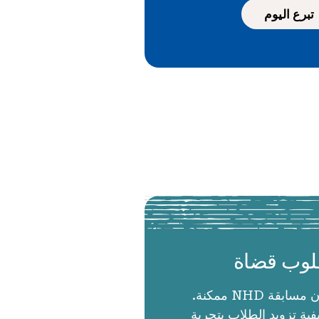
تبرع اليوم
وب قضاة
الحكام يجعلون مسابقة NHD ممكنة.
ية تزويد الطلاب بتجربة