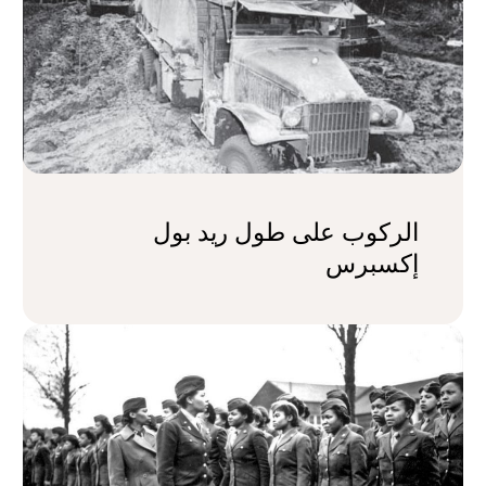
الركوب على طول ريد بول
إكسبرس