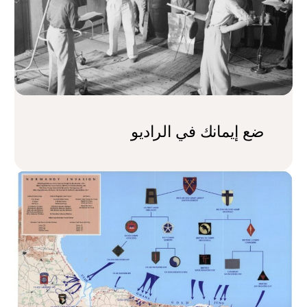
ضع إيمانك في الراديو