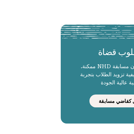
وب قضاة
الحكام يجعلون مسابقة NHD ممكنة.
ية تزويد الطلاب بتجربة
ية عالية الجودة
كقاضي مسابقة