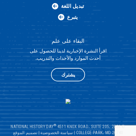
تبديل اللغة
يتبرع
البقاء على علم
اقرأ النشرة الإخبارية لدينا للحصول على
أحدث الموارد والأحداث والتدريب.
يشترك
®
4511 KNOX ROAD، SUITE 205،
© 2026 NATIONAL HISTORY DAY
COLLEGE PARK، MD 20740
|
سياسة الخصوصية
|
تصميم الموقع