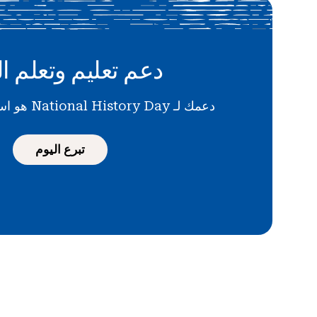
دعم تعليم وتعلم ال
دعمك لـ National History Day هو استثمار في المستقبل
تبرع اليوم