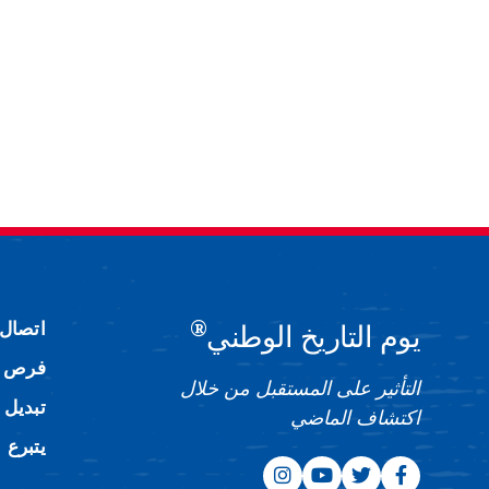
®
اتصال
يوم التاريخ الوطني
فرص ا
التأثير على المستقبل من خلال
تبديل 
اكتشاف الماضي
يتبرع