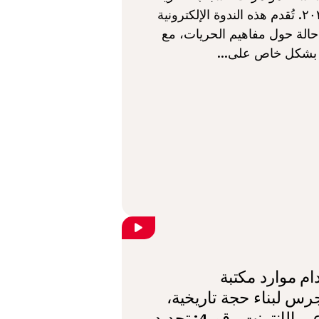
لعام ٢٠٢٥. تُقدم هذه الندوة الإلكترونية
الة حول مفاهيم الحريات، مع
 بشكل خاص على...
م موارد مكتبة
رس لبناء حجة تاريخية،
ندوة عبر الإنترنت رقم 4: تحديد