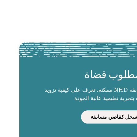
طلوب قضاة
الحكام يجعلون مسابقة NHD ممكنة. تعرف على كيفية تزويد
بتجربة تعليمية عالية الجودة
سجل كقاضي مسابقة