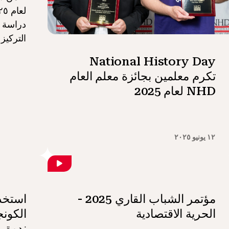
دراسة ح
التركيز
National History Day
تكرم معلمين بجائزة معلم العام
NHD لعام 2025
١٢ يونيو ٢٠٢٥
مؤتمر الشباب القاري 2025 -
استخدا
الحرية الاقتصادية
الكونج