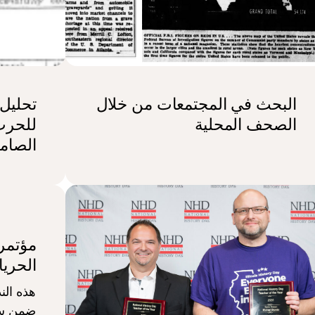
البحث في المجتمعات من خلال
تحليل
الصحف المحلية
للحرب 
الصام
الحري
هذه الن
ضمن سل