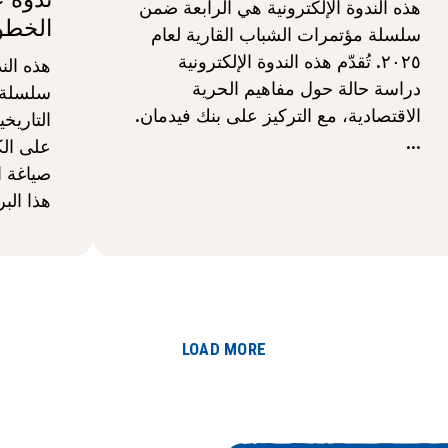
هذه الندوة الإلكترونية هي الرابعة ضمن
الخطو
سلسلة مؤتمرات الشباب القارية لعام
٢٠٢٥. تُقدّم هذه الندوة الإلكترونية
هذه الن
دراسة حالة حول مفاهيم الحرية
سلسلة ن
الاقتصادية، مع التركيز على بنك فيدمان.
التاريخي
...
على الكت
صياغة ا
هذا البر
LOAD MORE