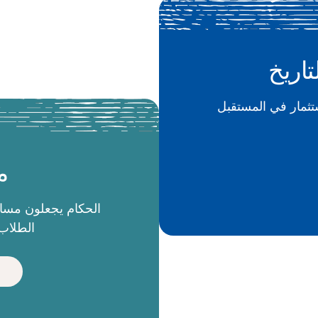
تاريخ
م
الطلاب 