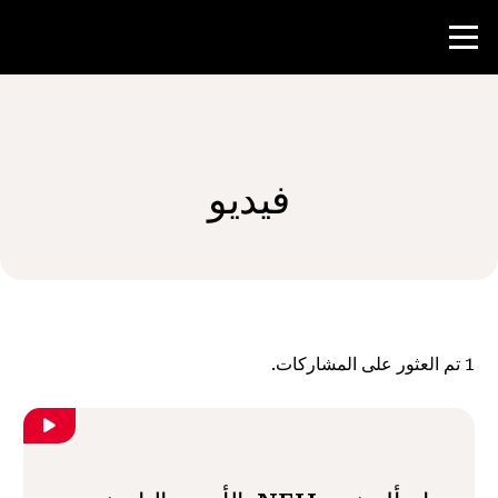
منافسة
فيديو
موارد المعلم
الأخبار و الأحداث
®
حول NHD
1
تم العثور على المشاركات.
شارك