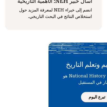
اسأل خبير NEH: الأهمية التاريخية
انضم إلى خبراء NEH لمعرفة المزيد حول
استخلاص النتائج في البحث التاريخي.
م وتعلم التاريخ
دعمك لـ National History Day هو
ار في المستقبل
تبرع اليوم