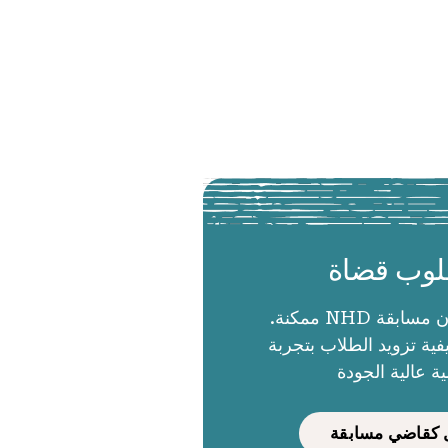
وب قضاة
الحكام يجعلون مسابقة NHD ممكنة.
ية تزويد الطلاب بتجربة
ية عالية الجودة
كقاضي مسابقة