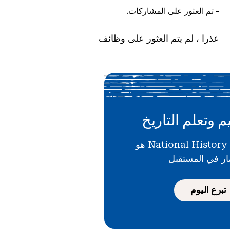
-
تم العثور على المشاركات.
عذرا ، لم يتم العثور على وظائف
م وتعلم التاريخ
دعمك لـ National History Day هو
ار في المستقبل
تبرع اليوم