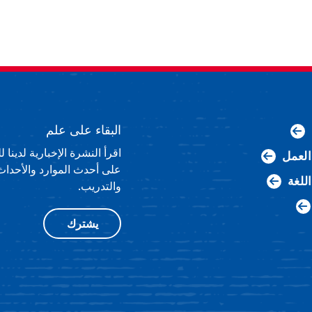
البقاء على علم
اقرأ النشرة الإخبارية لدينا
لعمل
على أحدث الموارد والأحداث
اللغة
والتدريب.
يشترك