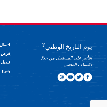
®
اتصال
يوم التاريخ الوطني
فرص ا
التأثير على المستقبل من خلال
تبديل 
اكتشاف الماضي
يتبرع