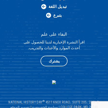
تبديل اللغة
يتبرع
البقاء على علم
اقرأ النشرة الإخبارية لدينا للحصول على
أحدث الموارد والأحداث والتدريب.
يشترك
®
4511 KNOX ROAD، SUITE 205،
© 2026 NATIONAL HISTORY DAY
COLLEGE PARK، MD 20740
|
سياسة الخصوصية
|
تصميم الموقع