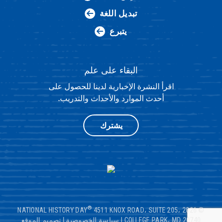
تبديل اللغة
يتبرع
البقاء على علم
اقرأ النشرة الإخبارية لدينا للحصول على
أحدث الموارد والأحداث والتدريب.
يشترك
®
4511 KNOX ROAD، SUITE 205،
© 2026 NATIONAL HISTORY DAY
COLLEGE PARK، MD 20740
|
سياسة الخصوصية
|
تصميم الموقع