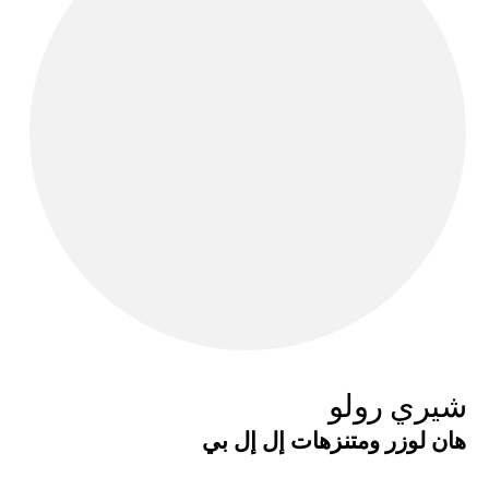
شيري رولو
هان لوزر ومتنزهات إل إل بي