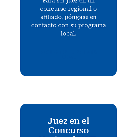
Para ser juez en un
concurso regional o
afiliado, póngase en
contacto con su programa
local.
ENCUENTRA TU AFILIADO
LOCAL
Juez en el
Concurso