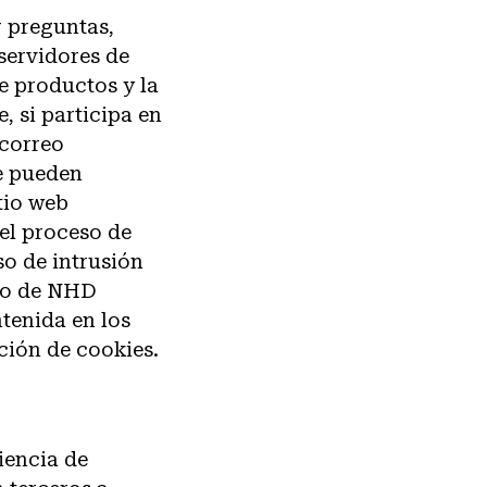
r preguntas,
servidores de
de productos y la
 si participa en
 correo
e pueden
tio web
 el proceso de
so de intrusión
tio de NHD
tenida en los
ción de cookies.
iencia de