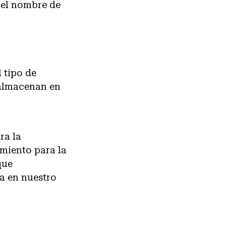
y el nombre de
 tipo de
 almacenan en
ra la
imiento para la
que
a en nuestro