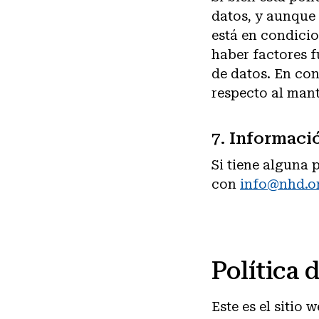
datos, y aunque
está en condicio
haber factores f
de datos. En co
respecto al mant
7. Informaci
Si tiene alguna 
con
info@nhd.o
Política 
Este es el sitio 