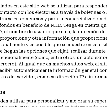
lados en este sitio web se utilizan para responde
ntacto con los electores a través de boletines o 
istrarse en concursos y para la comercialización 
fondos en beneficio de NHD. Tenga en cuenta que,
, el nombre de usuario que elija, la dirección de
 proporcione y otra información que proporcion
rsonalmente y es posible que se muestre en este si
 (según las opciones que elija). realizar durante
ntencionalmente (como, entre otros, un acto exito
tercero). Al igual que en muchos sitios web, el si
ecibir automáticamente información general con
stro del servidor, como su dirección IP e informa
os
den utilizar para personalizar y mejorar su exper