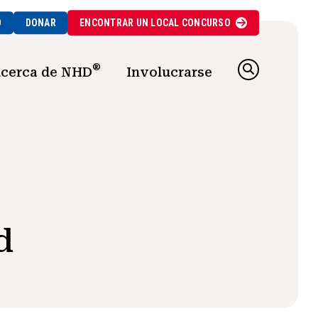
O
DONAR
ENCONTRAR UN
LOCAL
CONCURSO
®
cerca de NHD
Involucrarse
d