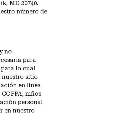
ark, MD 20740.
uestro número de
y no
cesaria para
 para lo cual
 nuestro sitio
ación en línea
de COPPA, niños
mación personal
ar en nuestro