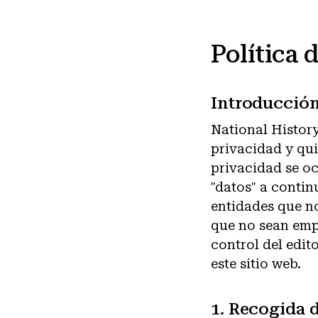
Política 
Introducció
National History
privacidad y qui
privacidad se oc
"datos" a contin
entidades que no
que no sean empl
control del edit
este sitio web.
1. Recogida 