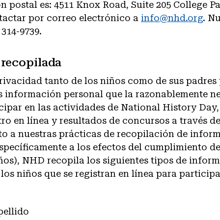
n postal es: 4511 Knox Road, Suite 205 College P
actar por correo electrónico a
info@nhd.org
. N
 314-9739.
recopilada
rivacidad tanto de los niños como de sus padres 
 información personal que la razonablemente ne
icipar en las actividades de National History Day,
ro en línea y resultados de concursos a través de
o a nuestras prácticas de recopilación de inform
específicamente a los efectos del cumplimiento 
os), NHD recopila los siguientes tipos de infor
los niños que se registran en línea para particip
ellido