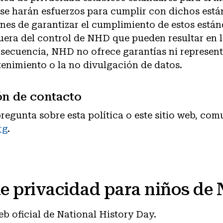
 se harán esfuerzos para cumplir con dichos est
nes de garantizar el cumplimiento de estos está
uera del control de NHD que pueden resultar en 
nsecuencia, NHD no ofrece garantías ni represen
enimiento o la no divulgación de datos.
ón de contacto
pregunta sobre esta política o este sitio web, co
rg
.
de privacidad para niños de
web oficial de National History Day.