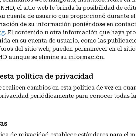
NHD, el sitio web le brinda la posibilidad de edit
su cuenta de usuario que proporcionó durante el 
minación de su información poniéndose en contac
rg
. El contenido u otra información que haya pr
luida en su cuenta de usuario, como las publicac
foros del sitio web, pueden permanecer en el siti
HD aunque se elimine su información.
esta política de privacidad
e realicen cambios en esta política de vez en cua
 privacidad periódicamente para conocer todas l
ías
ítica de privacidad establece estándares para el 