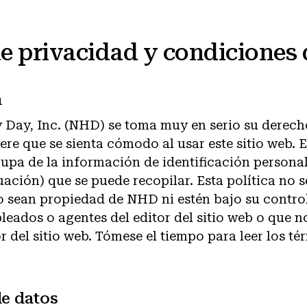
de privacidad y condiciones 
n
 Day, Inc. (NHD) se toma muy en serio su derech
ere que se sienta cómodo al usar este sitio web. E
upa de la información de identificación persona
uación) que se puede recopilar. Esta política no s
 sean propiedad de NHD ni estén bajo su control
eados o agentes del editor del sitio web o que no
or del sitio web. Tómese el tiempo para leer los t
de datos