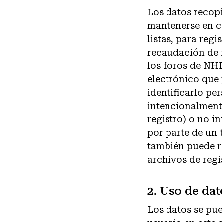
Los datos recopi
mantenerse en co
listas, para reg
recaudación de 
los foros de NHD
electrónico que
identificarlo pe
intencionalmente
registro) o no i
por parte de un 
también puede r
archivos de regi
2. Uso de dat
Los datos se pue