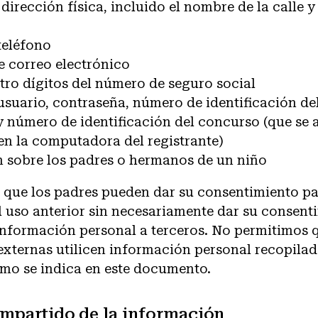
dirección física, incluido el nombre de la calle 
teléfono
e correo electrónico
tro dígitos del número de seguro social
suario, contraseña, número de identificación del
 y número de identificación del concurso (que se
en la computadora del registrante)
 sobre los padres o hermanos de un niño
 que los padres pueden dar su consentimiento pa
l uso anterior sin necesariamente dar su consent
información personal a terceros. No permitimos 
externas utilicen información personal recopilad
omo se indica en este documento.
mpartido de la información