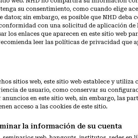
 sitio web. NHD no compartirá su información con
tenga su consentimiento, como cuando elige ace
de datos; sin embargo, es posible que NHD deba 
onformidad con una solicitud de aplicación de l
ar los enlaces que aparecen en este sitio web para
e recomienda leer las políticas de privacidad que 
hos sitios web, este sitio web establece y utiliza
riencia de usuario, como conservar su configurac
anuncios en este sitio web, sin embargo, las part
enen acceso a las cookies de este sitio.
liminar la información de su cuenta
, seminarios web, hangouts, institutos, redes en l