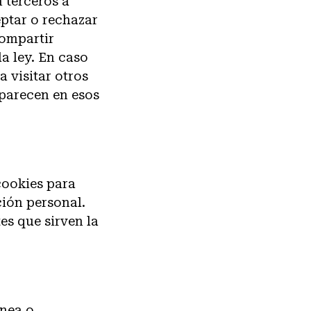
 terceros a
ptar o rechazar
compartir
a ley. En caso
 visitar otros
aparecen en esos
 cookies para
ión personal.
es que sirven la
ínea o