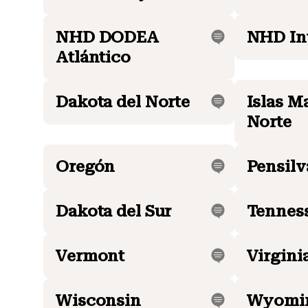
NHD DODEA
NHD In
Atlántico
Dakota del Norte
Islas M
Norte
Oregón
Pensilv
Dakota del Sur
Tennes
Vermont
Virgini
Wisconsin
Wyomi