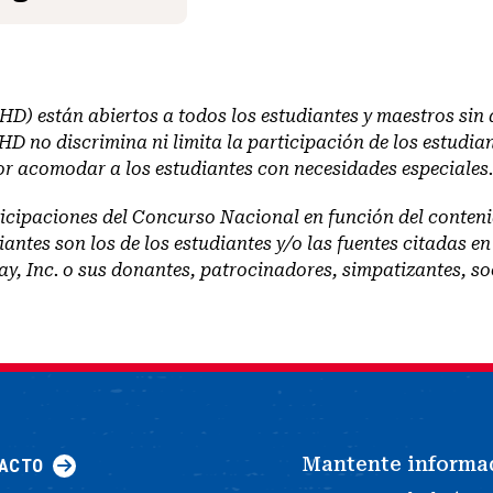
D) están abiertos a todos los estudiantes y maestros sin di
HD no discrimina ni limita la participación de los estudia
or acomodar a los estudiantes con necesidades especiales.
ticipaciones del Concurso Nacional en función del contenid
antes son los de los estudiantes y/o las fuentes citadas en
y, Inc. o sus donantes, patrocinadores, simpatizantes, soc
Mantente informa
ACTO