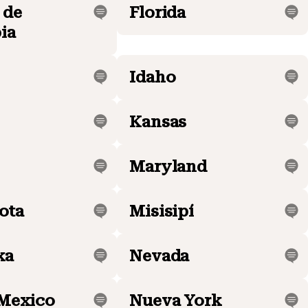
 de
Florida
ia
Idaho
Kansas
Maryland
ota
Misisipí
ka
Nevada
Mexico
Nueva York