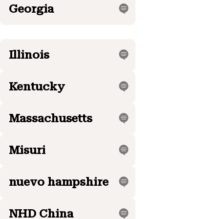
Georgia
Illinois
Kentucky
Massachusetts
Misuri
nuevo hampshire
NHD China