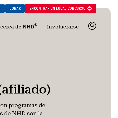
O
DONAR
ENCONTRAR UN
LOCAL
CONCURSO
®
cerca de NHD
Involucrarse
afiliado)
con programas de
os de NHD son la