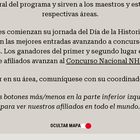
al del programa y sirven a los maestros y es
respectivas áreas.
es comienzan su jornada del Día de la Histor
n las mejores entradas avanzando a concurs
os. Los ganadores del primer y segundo lugar
e afiliados avanzan al
Concurso Nacional NH
 en su área, comuníquese con su coordinador
os botones más/menos en la parte inferior izq
para ver nuestros afiliados en todo el mundo.
OCULTAR
MAPA