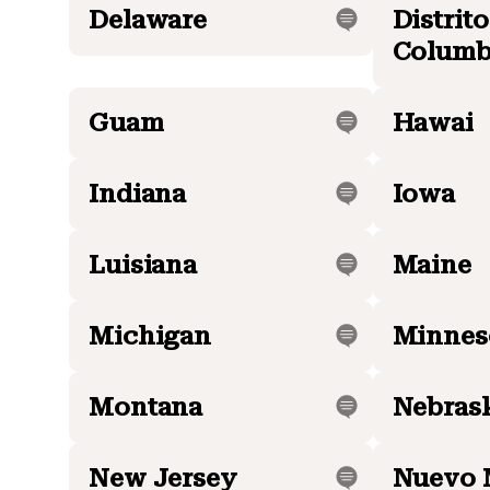
Delaware
Distrito
Columb
Guam
Hawai
Indiana
Iowa
Luisiana
Maine
Michigan
Minnes
Montana
Nebras
New Jersey
Nuevo 