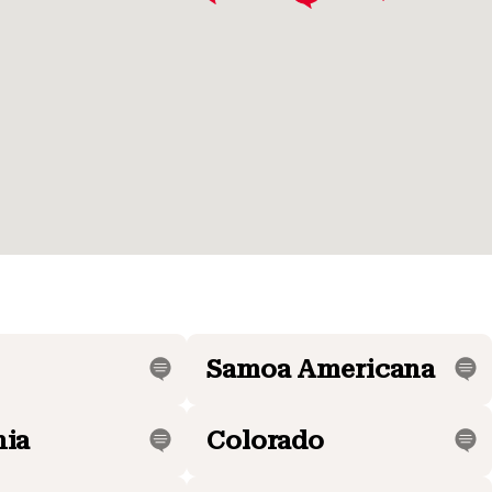
Samoa Americana
nia
Colorado