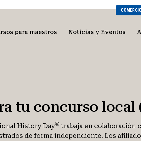
COMERCI
rsos para maestros
Noticias y Eventos
A
a tu concurso local (
®
tional History Day
trabaja en colaboración 
istrados de forma independiente. Los afiliad