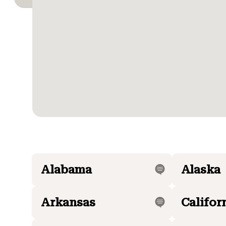
Alabama
Alaska
Arkansas
Califor