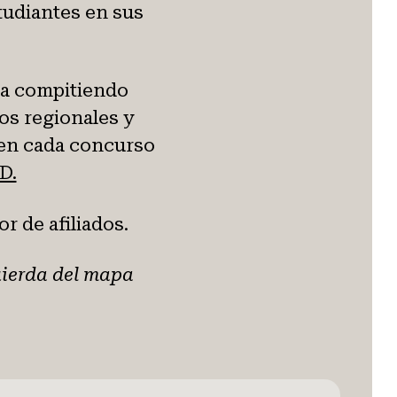
tudiantes en sus
ia compitiendo
os regionales y
 en cada concurso
D.
 de afiliados.
uierda del mapa