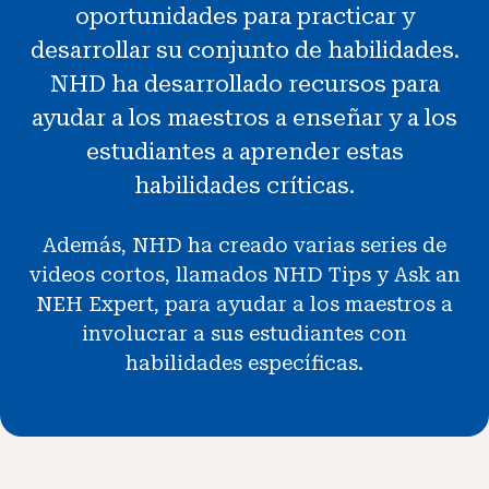
oportunidades para practicar y
Noticias y Eventos
desarrollar su conjunto de habilidades.
NHD ha desarrollado recursos para
®
Acerca de NHD
ayudar a los maestros a enseñar y a los
estudiantes a aprender estas
Involucrarse
habilidades críticas.
Además, NHD ha creado varias series de
videos cortos, llamados NHD Tips y Ask an
NEH Expert, para ayudar a los maestros a
involucrar a sus estudiantes con
habilidades específicas.