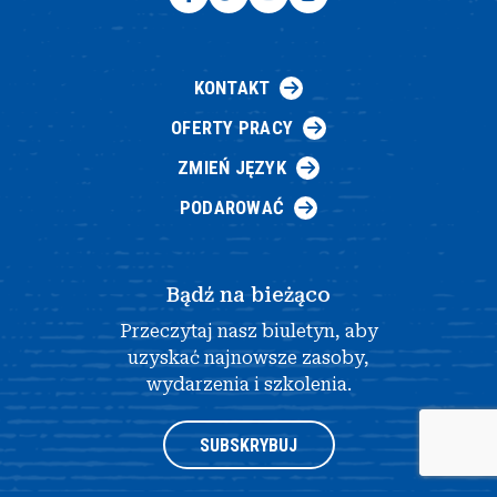
KONTAKT
OFERTY PRACY
ZMIEŃ JĘZYK
PODAROWAĆ
Bądź na bieżąco
Przeczytaj nasz biuletyn, aby
uzyskać najnowsze zasoby,
wydarzenia i szkolenia.
SUBSKRYBUJ