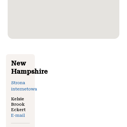
New
Hampshire
Strona
internetowa
Kelsie
Brook
Eckert
E-mail