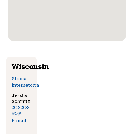
Wisconsin
Strona
internetowa
Jessica
Schmitz
262-263-
6248
E-mail