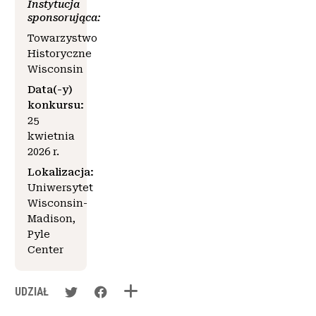
Instytucja
sponsorująca:
Towarzystwo
Historyczne
Wisconsin
Data(-y)
konkursu:
25
kwietnia
2026 r.
Lokalizacja:
Uniwersytet
Wisconsin-
Madison,
Pyle
Center
UDZIAŁ