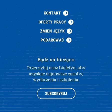
KONTAKT
OFERTY PRACY
ZMIEŃ JĘZYK
PODAROWAĆ
Bądź na bieżąco
Przeczytaj nasz biuletyn, aby
uzyskać najnowsze zasoby,
wydarzenia i szkolenia.
SUBSKRYBUJ