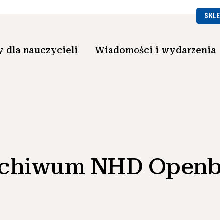
SKLE
 dla nauczycieli
Wiadomości i wydarzenia
chiwum NHD Open