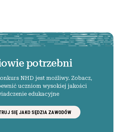
iowie potrzebni
konkurs NHD jest możliwy. Zobacz,
pewnić uczniom wysokiej jakości
iadczenie edukacyjne
RUJ SIĘ JAKO SĘDZIA ZAWODÓW