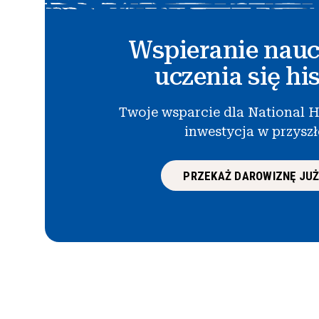
Wspieranie nauc
uczenia się his
Twoje wsparcie dla National H
inwestycja w przysz
PRZEKAŻ DAROWIZNĘ JUŻ