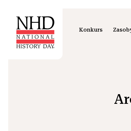
Konkurs
Zasoby
Ar