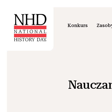
Konkurs
Zasoby
Nauczan