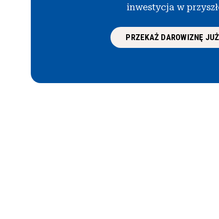
inwestycja w przysz
PRZEKAŻ DAROWIZNĘ JUŻ