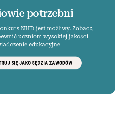
iowie potrzebni
konkurs NHD jest możliwy. Zobacz,
pewnić uczniom wysokiej jakości
iadczenie edukacyjne
RUJ SIĘ JAKO SĘDZIA ZAWODÓW