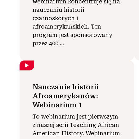
webinarium koncentruje się na
nauczaniu historii
czarnoskórych i
afroamerykańskich. Ten
program jest sponsorowany
przez 400 …
Nauczanie historii
Afroamerykanów:
Webinarium 1
To webinarium jest pierwszym
z naszej serii Teaching African
American History. Webinarium