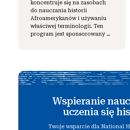
koncentruje się na zasobach
do nauczania historii
Afroamerykanów i używaniu
właściwej terminologii. Ten
program jest sponsorowany …
Wspieranie nauc
uczenia się his
Twoje wsparcie dla National H