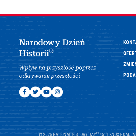
Narodowy Dzień
KONT
®
Historii
OFER
ZMIE
Wpływ na przyszłość poprzez
POD
odkrywanie przeszłości
®
© 2026 NATIONAL HISTORY DAY
4511 KNOX ROAD, A