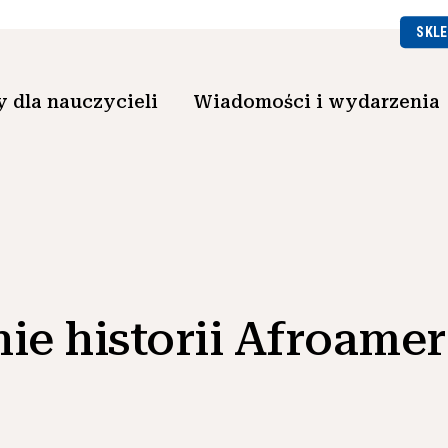
SKLE
 dla nauczycieli
Wiadomości i wydarzenia
ie historii Afroam