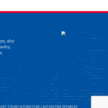
tyn, aby
asoby,
a.
JEKT STRONY INTERNETOWEJ AUTORSTWA OPENBOX9