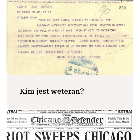
Kim jest weteran?