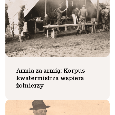
Armia za armią: Korpus
kwatermistrza wspiera
żołnierzy