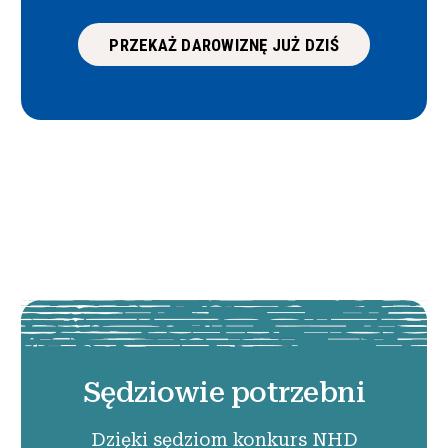
PRZEKAŻ DAROWIZNĘ JUŻ DZIŚ
Sędziowie potrzebni
Dzięki sędziom konkurs NHD