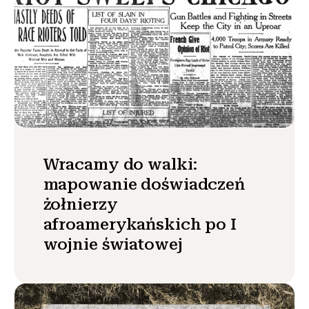
Wracamy do walki:
mapowanie doświadczeń
żołnierzy
afroamerykańskich po I
wojnie światowej