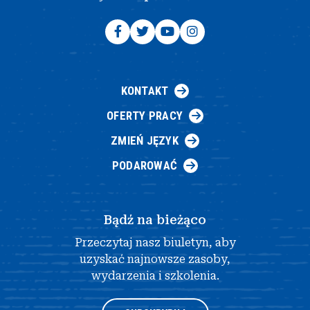
KONTAKT
OFERTY PRACY
ZMIEŃ JĘZYK
PODAROWAĆ
Bądź na bieżąco
Przeczytaj nasz biuletyn, aby
uzyskać najnowsze zasoby,
wydarzenia i szkolenia.