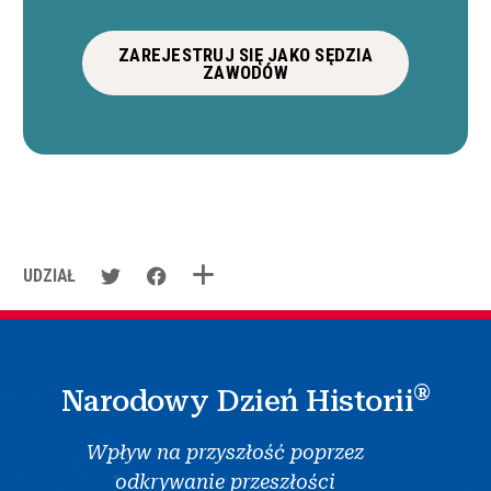
ZAREJESTRUJ SIĘ JAKO SĘDZIA
ZAWODÓW
UDZIAŁ
®
Narodowy Dzień Historii
Wpływ na przyszłość poprzez
odkrywanie przeszłości