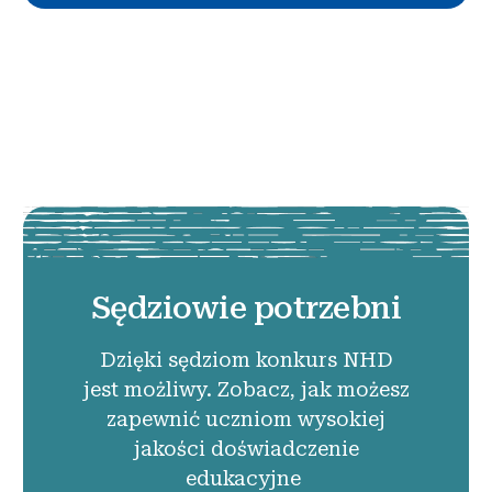
Sędziowie potrzebni
Dzięki sędziom konkurs NHD
jest możliwy. Zobacz, jak możesz
zapewnić uczniom wysokiej
jakości doświadczenie
edukacyjne