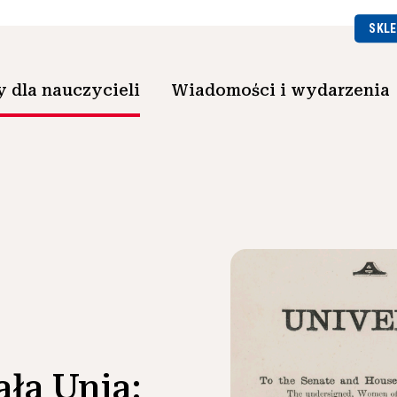
SKLE
 dla nauczycieli
Wiadomości i wydarzenia
ła Unia: