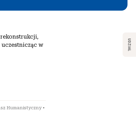
 rekonstrukcji,
UDZIAŁ
, uczestnicząc w
sz Humanistyczny
•