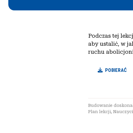
Podczas tej lekc
aby ustalić, w j
ruchu abolicjon
POBIERAĆ
Budowanie doskonal
Plan lekcji
,
Nauczyci