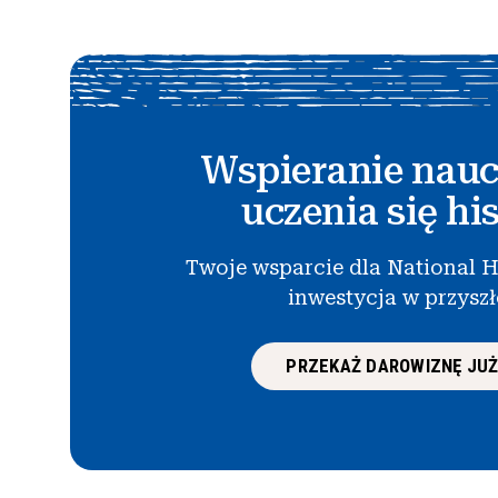
Wspieranie nauc
uczenia się his
Twoje wsparcie dla National H
inwestycja w przysz
PRZEKAŻ DAROWIZNĘ JUŻ