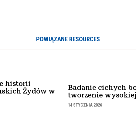
POWIĄZANE RESOURCES
 historii
Badanie cichych bo
ńskich Żydów w
tworzenie wysokiej 
14 STYCZNIA 2026