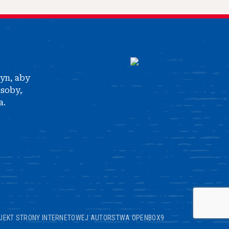
tyn, aby
asoby,
a.
JEKT STRONY INTERNETOWEJ AUTORSTWA OPENBOX9