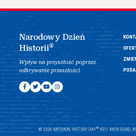
Narodowy Dzień
KONT
®
Historii
OFER
ZMIE
Wpływ na przyszłość poprzez
POD
odkrywanie przeszłości
®
© 2026 NATIONAL HISTORY DAY
4511 KNOX ROAD, A