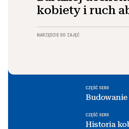
kobiety i ruch a
NARZĘDZIE DO ZAJĘĆ
CZĘŚĆ SERII
Budowanie 
CZĘŚĆ SERII
Historia ko