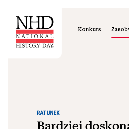
Konkurs
Zasoby
RATUNEK
Bardziej doskona