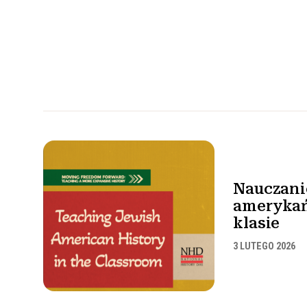
Nauczanie
ameryka
klasie
3 LUTEGO 2026