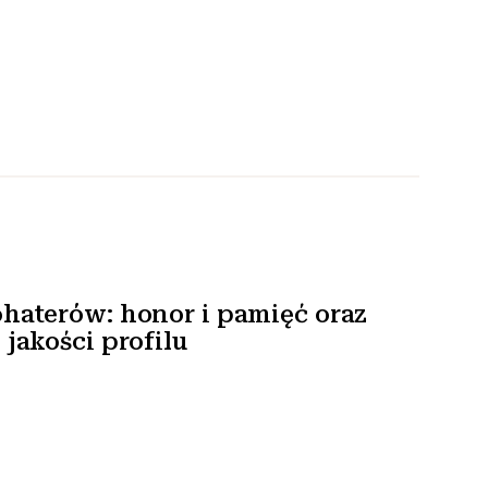
haterów: honor i pamięć oraz
jakości profilu