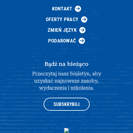
KONTAKT
OFERTY PRACY
ZMIEŃ JĘZYK
PODAROWAĆ
Bądź na bieżąco
Przeczytaj nasz biuletyn, aby
uzyskać najnowsze zasoby,
wydarzenia i szkolenia.
SUBSKRYBUJ