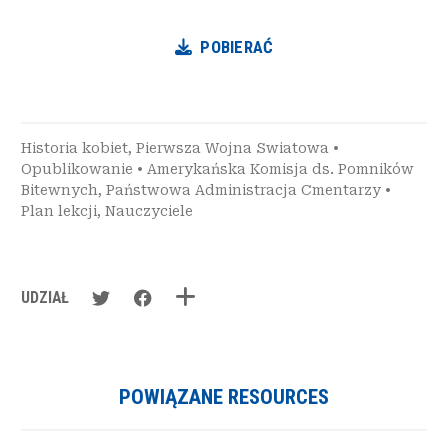
POBIERAĆ
Historia kobiet
,
Pierwsza Wojna Swiatowa
•
Opublikowanie
•
Amerykańska Komisja ds. Pomników
Bitewnych
,
Państwowa Administracja Cmentarzy
•
Plan lekcji
,
Nauczyciele
UDZIAŁ
POWIĄZANE RESOURCES