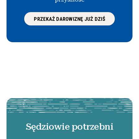
PRZEKAŻ DAROWIZNĘ JUŻ DZIŚ
Sędziowie potrzebni