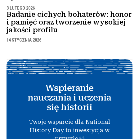
3 LUTEGO 2026
Badanie cichych bohaterów: honor
i pamięć oraz tworzenie wysokiej
jakości profilu
14 STYCZNIA 2026
Wspieranie
nauczania i uczenia
się historii
Twoje wsparcie dla National
History Day to inwestycja w
przyszłość