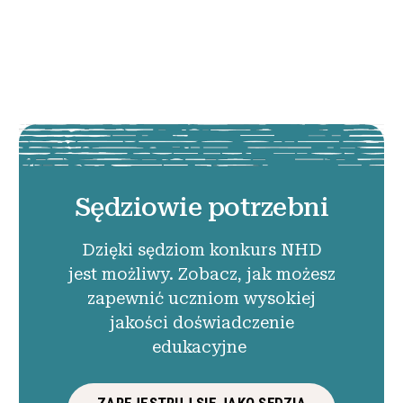
Sędziowie potrzebni
Dzięki sędziom konkurs NHD
jest możliwy. Zobacz, jak możesz
zapewnić uczniom wysokiej
jakości doświadczenie
edukacyjne
ZAREJESTRUJ SIĘ JAKO SĘDZIA