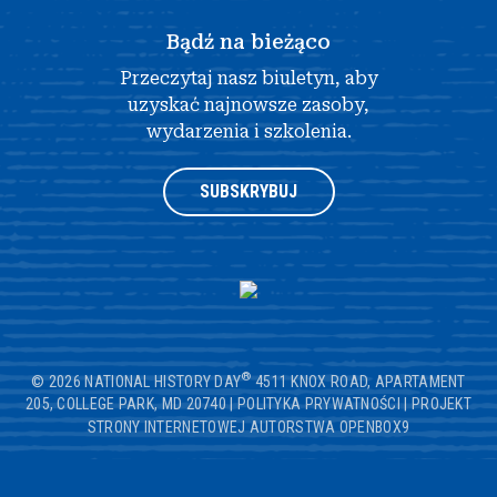
Bądź na bieżąco
Przeczytaj nasz biuletyn, aby
uzyskać najnowsze zasoby,
wydarzenia i szkolenia.
SUBSKRYBUJ
®
© 2026 NATIONAL HISTORY DAY
4511 KNOX ROAD, APARTAMENT
205, COLLEGE PARK, MD 20740
|
POLITYKA PRYWATNOŚCI
|
PROJEKT
STRONY INTERNETOWEJ AUTORSTWA OPENBOX9