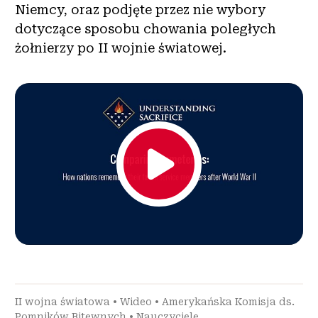
Niemcy, oraz podjęte przez nie wybory
dotyczące sposobu chowania poległych
żołnierzy po II wojnie światowej.
II wojna światowa
•
Wideo
•
Amerykańska Komisja ds.
Pomników Bitewnych
•
Nauczyciele