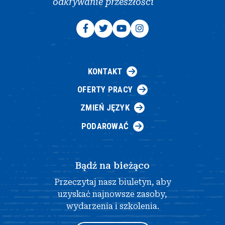
odkrywanie przeszłości
KONTAKT
OFERTY PRACY
ZMIEŃ JĘZYK
PODAROWAĆ
Bądź na bieżąco
Przeczytaj nasz biuletyn, aby
uzyskać najnowsze zasoby,
wydarzenia i szkolenia.