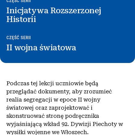
CZĘŚĆ SERII
Inicjatywa Rozszerzonej
Historii
CZĘŚĆ SERII
II wojna światowa
Podczas tej lekcji uczniowie będą
przeglądać dokumenty, aby zrozumieć
realia segregacji w epoce II wojny
światowej oraz zaprojektować i
skonstruować stronę podręcznika
wyjaśniającą wkład 92. Dywizji Piechoty w
wysiłki wojenne we Włoszech.