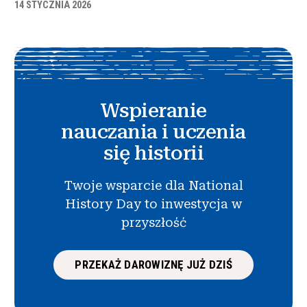
14 STYCZNIA 2026
Wspieranie
nauczania i uczenia
się historii
Twoje wsparcie dla National
History Day to inwestycja w
przyszłość
PRZEKAŻ DAROWIZNĘ JUŻ DZIŚ