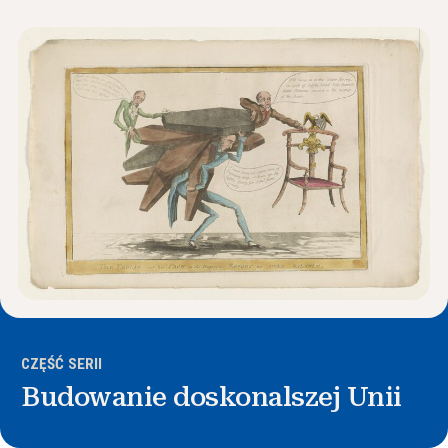
Wiadomości i wydarzenia
®
O NHD
Zaangażować się
CZĘŚĆ SERII
Budowanie doskonalszej Unii