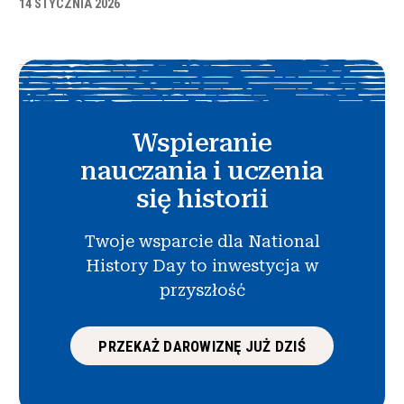
14 STYCZNIA 2026
Wspieranie
nauczania i uczenia
się historii
Twoje wsparcie dla National
History Day to inwestycja w
przyszłość
PRZEKAŻ DAROWIZNĘ JUŻ DZIŚ