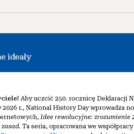
e ideały
ciele!
Aby uczcić 250. rocznicę Deklaracji 
 2026 r., National History Day wprowadza no
ternetowych,
Idee rewolucyjne: zrozumienie 
 zasad
. Ta seria, opracowana we współpracy