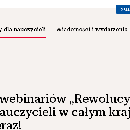
SKLE
 dla nauczycieli
Wiadomości i wydarzenia
webinariów „Rewolucy
nauczycieli w całym kra
eraz!