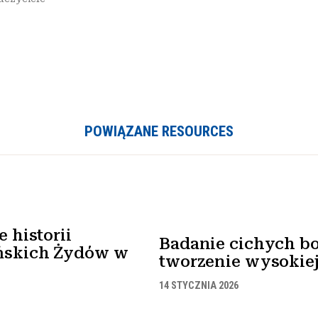
POWIĄZANE RESOURCES
 historii
Badanie cichych bo
ńskich Żydów w
tworzenie wysokiej 
14 STYCZNIA 2026