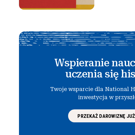
Wspieranie nauc
uczenia się his
Twoje wsparcie dla National H
inwestycja w przysz
PRZEKAŻ DAROWIZNĘ JUŻ