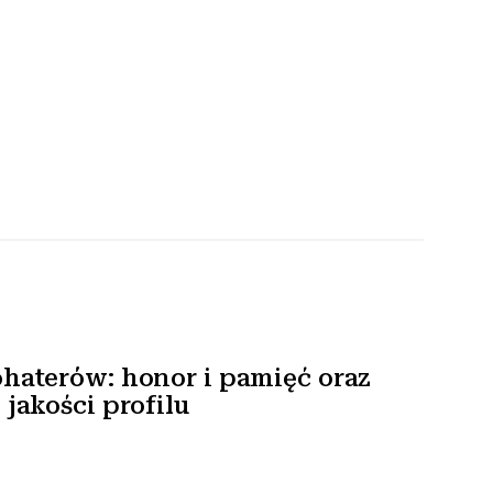
haterów: honor i pamięć oraz
jakości profilu