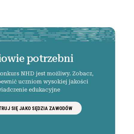
iowie potrzebni
konkurs NHD jest możliwy. Zobacz,
pewnić uczniom wysokiej jakości
iadczenie edukacyjne
RUJ SIĘ JAKO SĘDZIA ZAWODÓW