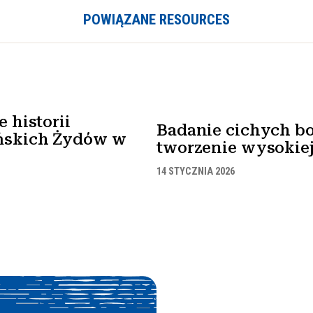
POWIĄZANE RESOURCES
 historii
Badanie cichych bo
ńskich Żydów w
tworzenie wysokiej 
14 STYCZNIA 2026