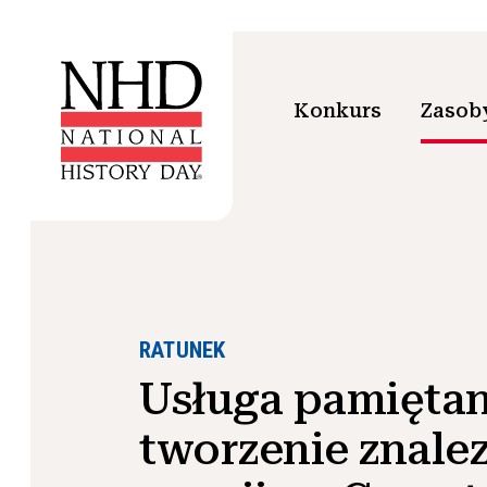
Konkurs
Zasoby
RATUNEK
Usługa pamiętan
tworzenie znale