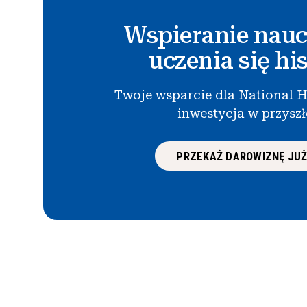
Wspieranie nauc
uczenia się his
Twoje wsparcie dla National H
inwestycja w przysz
PRZEKAŻ DAROWIZNĘ JUŻ