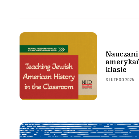
Nauczanie
ameryka
klasie
3 LUTEGO 2026