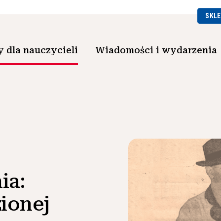
SKLE
 dla nauczycieli
Wiadomości i wydarzenia
ia:
zionej