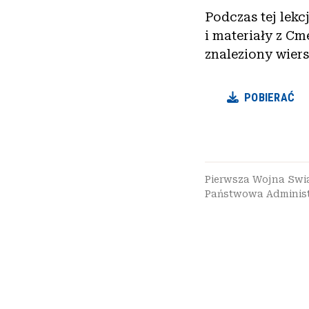
Podczas tej lekc
i materiały z C
znaleziony wiers
POBIERAĆ
Pierwsza Wojna Sw
Państwowa Administ