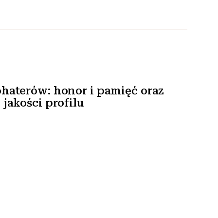
haterów: honor i pamięć oraz
jakości profilu