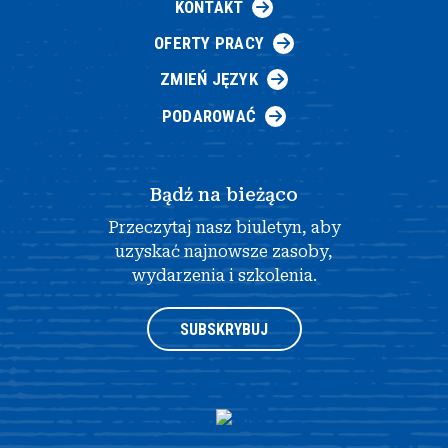
KONTAKT
OFERTY PRACY
ZMIEŃ JĘZYK
PODAROWAĆ
Bądź na bieżąco
Przeczytaj nasz biuletyn, aby
uzyskać najnowsze zasoby,
wydarzenia i szkolenia.
SUBSKRYBUJ