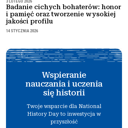
3 LUTEGO 2026
Badanie cichych bohaterów: honor
i pamięć oraz tworzenie wysokiej
jakości profilu
14 STYCZNIA 2026
Wspieranie
nauczania i uczenia
się historii
Twoje wsparcie dla National
History Day to inwestycja w
przyszłość